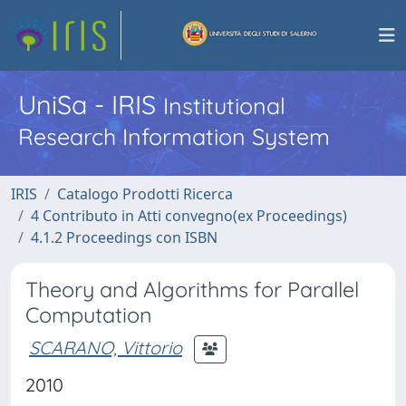
UniSa - IRIS
Institutional
Research Information System
IRIS
Catalogo Prodotti Ricerca
4 Contributo in Atti convegno(ex Proceedings)
4.1.2 Proceedings con ISBN
Theory and Algorithms for Parallel
Computation
SCARANO, Vittorio
2010