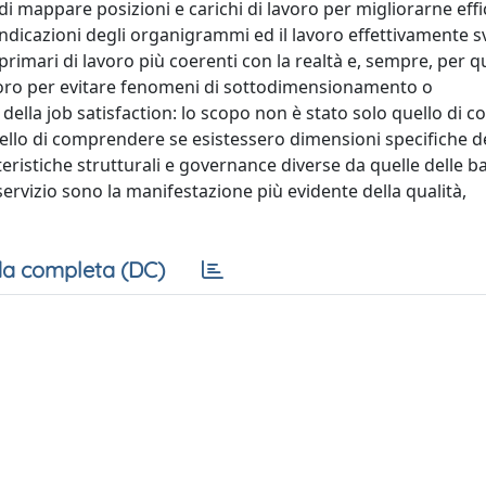
ivo di mappare posizioni e carichi di lavoro per migliorarne eff
 indicazioni degli organigrammi ed il lavoro effettivamente s
primari di lavoro più coerenti con la realtà e, sempre, per q
a lavoro per evitare fenomeni di sottodimensionamento o
della job satisfaction: lo scopo non è stato solo quello di co
ello di comprendere se esistessero dimensioni specifiche de
teristiche strutturali e governance diverse da quelle delle 
 servizio sono la manifestazione più evidente della qualità,
a completa (DC)