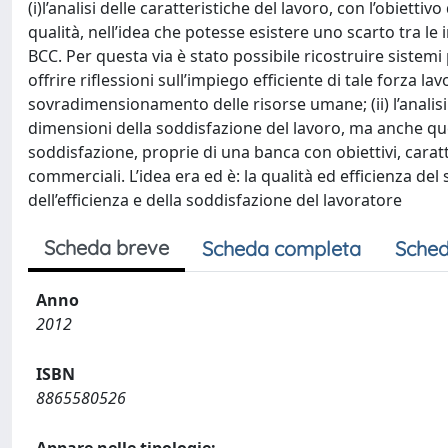
(i)l’analisi delle caratteristiche del lavoro, con l’obiett
qualità, nell’idea che potesse esistere uno scarto tra le
BCC. Per questa via è stato possibile ricostruire sistemi 
offrire riflessioni sull’impiego efficiente di tale forz
sovradimensionamento delle risorse umane; (ii) l’analisi 
dimensioni della soddisfazione del lavoro, ma anche qu
soddisfazione, proprie di una banca con obiettivi, carat
commerciali. L’idea era ed è: la qualità ed efficienza del
dell’efficienza e della soddisfazione del lavoratore
Scheda breve
Scheda completa
Sched
Anno
2012
ISBN
8865580526