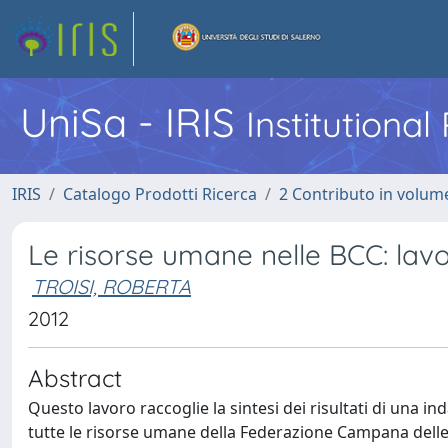
UniSa - IRIS
Institutiona
IRIS
Catalogo Prodotti Ricerca
2 Contributo in volume
Le risorse umane nelle BCC: lavo
TROISI, ROBERTA
2012
Abstract
Questo lavoro raccoglie la sintesi dei risultati di una in
tutte le risorse umane della Federazione Campana delle 