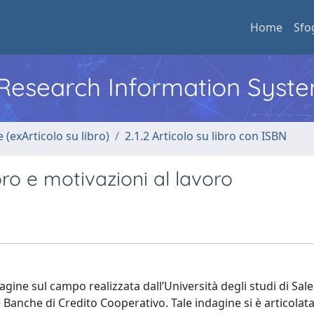
Home
Sfo
l Research Information Syst
 (exArticolo su libro)
2.1.2 Articolo su libro con ISBN
ro e motivazioni al lavoro
dagine sul campo realizzata dall’Università degli studi di Sal
Banche di Credito Cooperativo. Tale indagine si è articolat