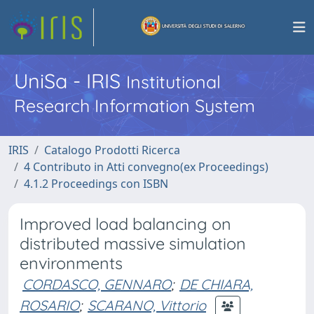
UniSa - IRIS
Institutional
Research Information System
IRIS
Catalogo Prodotti Ricerca
4 Contributo in Atti convegno(ex Proceedings)
4.1.2 Proceedings con ISBN
Improved load balancing on
distributed massive simulation
environments
CORDASCO, GENNARO
;
DE CHIARA,
ROSARIO
;
SCARANO, Vittorio