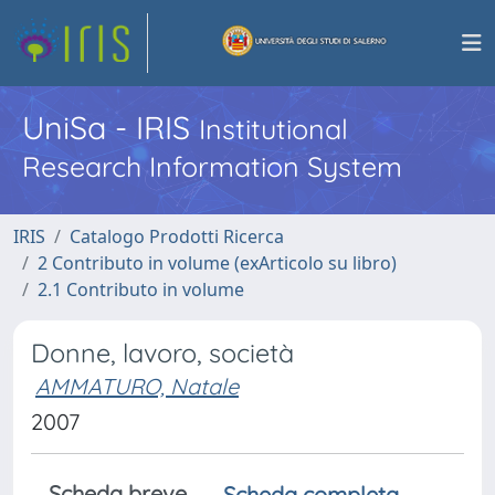
UniSa - IRIS
Institutional
Research Information System
IRIS
Catalogo Prodotti Ricerca
2 Contributo in volume (exArticolo su libro)
2.1 Contributo in volume
Donne, lavoro, società
AMMATURO, Natale
2007
Scheda breve
Scheda completa