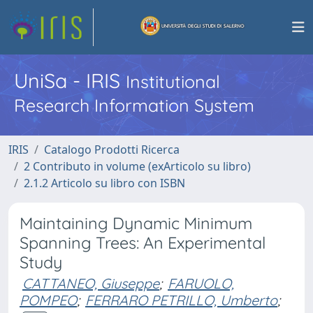
UniSa - IRIS
Institutional
Research Information System
IRIS
Catalogo Prodotti Ricerca
2 Contributo in volume (exArticolo su libro)
2.1.2 Articolo su libro con ISBN
Maintaining Dynamic Minimum
Spanning Trees: An Experimental
Study
CATTANEO, Giuseppe
;
FARUOLO,
POMPEO
;
FERRARO PETRILLO, Umberto
;