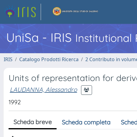
UniSa - IRIS
Institutiona
IRIS
Catalogo Prodotti Ricerca
2 Contributo in volume
Units of representation for deri
LAUDANNA, Alessandro
1992
Scheda breve
Scheda completa
Sched