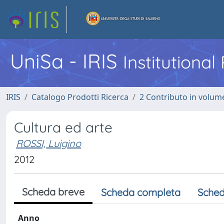
UniSa - IRIS
Institutiona
IRIS
Catalogo Prodotti Ricerca
2 Contributo in volume
Cultura ed arte
ROSSI, Luigino
2012
Scheda breve
Scheda completa
Sched
Anno