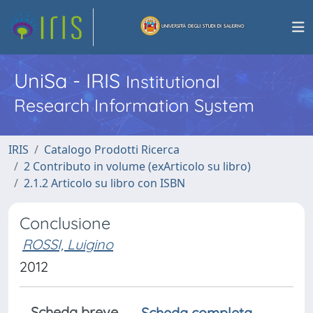
UniSa - IRIS
Institutional
Research Information System
IRIS
Catalogo Prodotti Ricerca
2 Contributo in volume (exArticolo su libro)
2.1.2 Articolo su libro con ISBN
Conclusione
ROSSI, Luigino
2012
Scheda breve
Scheda completa