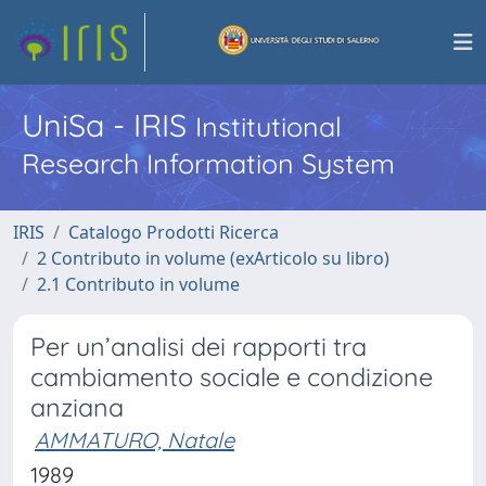
UniSa - IRIS
Institutional
Research Information System
IRIS
Catalogo Prodotti Ricerca
2 Contributo in volume (exArticolo su libro)
2.1 Contributo in volume
Per un’analisi dei rapporti tra
cambiamento sociale e condizione
anziana
AMMATURO, Natale
1989