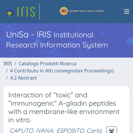
UniSa - IRIS
Institutional
Research Information System
IRIS
Catalogo Prodotti Ricerca
4 Contributo in Atti convegno(ex Proceedings)
4.2 Abstract
Interaction of “toxic” and
“immunogenic” A-gliadin peptides
with a membrane-like environment
in vitro.
CAPUTO, IVANA
;
ESPOSITO, Carla
;