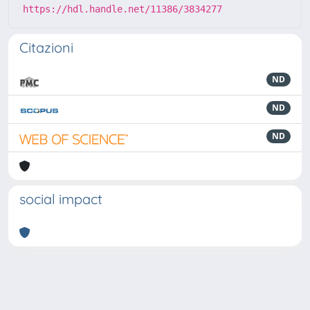
https://hdl.handle.net/11386/3834277
Citazioni
ND
ND
ND
social impact