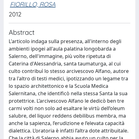
FIORILLO, ROSA
2012
Abstract
L'articolo indaga sulla presenza, all'interno degli
ambienti ipogei all'aula palatina longobarda a
Salerno, dell'immagine, più volte ripetuta di
Caterina d'Alessandria, santa taumaturga, al cui
culto contribuì lo stesso arcivescovo Alfano, autore
tra l'altro di testi medici, ipotizzando un legame tra
lo spazio architettonico e la Scuola Medica
Salernitana, che identificò nella stessa Santa la sua
protettrice. L’arcivescovo Alfano le dedicò ben tre
carmi volti non solo ad esaltare le virtù dell’oleum
salubre, del liquor reddens debilibus membra, ma
anche la sapienza, l’erudizione e l’elevata capacità
dialettica. L’oratoria è infatti l’altra dote attribuitale.
Che la città di Salerno abbia avuto un culto per la