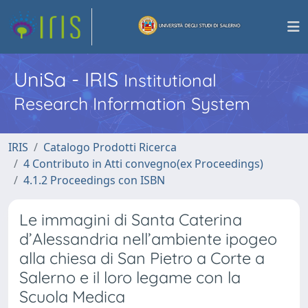
UniSa - IRIS
Institutional
Research Information System
IRIS
Catalogo Prodotti Ricerca
4 Contributo in Atti convegno(ex Proceedings)
4.1.2 Proceedings con ISBN
Le immagini di Santa Caterina
d’Alessandria nell’ambiente ipogeo
alla chiesa di San Pietro a Corte a
Salerno e il loro legame con la
Scuola Medica