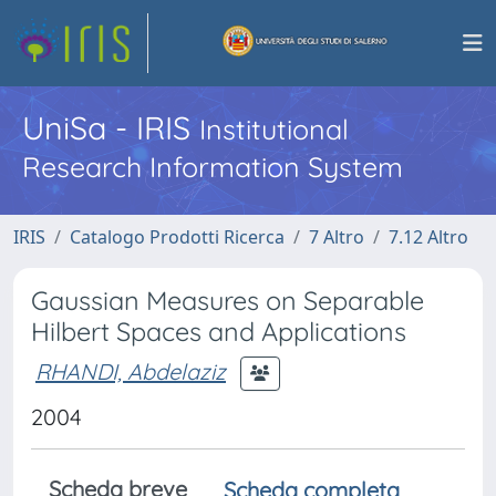
UniSa - IRIS
Institutional
Research Information System
IRIS
Catalogo Prodotti Ricerca
7 Altro
7.12 Altro
Gaussian Measures on Separable
Hilbert Spaces and Applications
RHANDI, Abdelaziz
2004
Scheda breve
Scheda completa