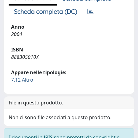
Scheda completa (DC)
Anno
2004
ISBN
888305010X
Appare nelle tipologie:
7.12 Altro
File in questo prodotto:
Non ci sono file associati a questo prodotto.
I documenti in IRIS sono protetti da copyright e