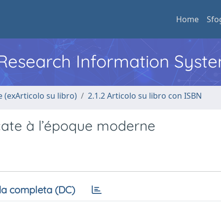
Home
Sfo
l Research Information Syst
 (exArticolo su libro)
2.1.2 Articolo su libro con ISBN
icate à l’époque moderne
a completa (DC)