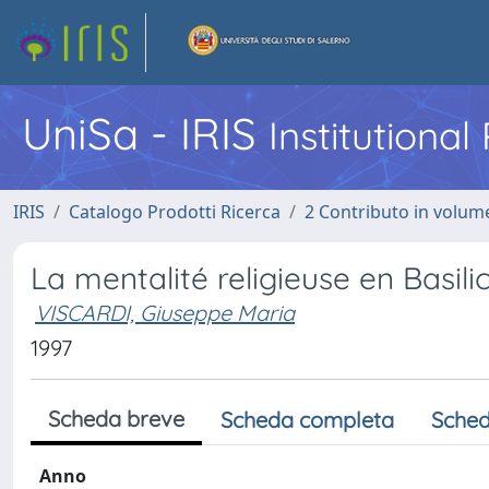
UniSa - IRIS
Institutiona
IRIS
Catalogo Prodotti Ricerca
2 Contributo in volume
La mentalité religieuse en Basil
VISCARDI, Giuseppe Maria
1997
Scheda breve
Scheda completa
Sched
Anno