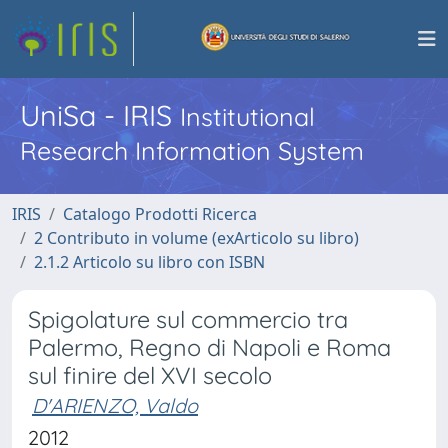
UniSa - IRIS
Institutional
Research Information System
IRIS
Catalogo Prodotti Ricerca
2 Contributo in volume (exArticolo su libro)
2.1.2 Articolo su libro con ISBN
Spigolature sul commercio tra
Palermo, Regno di Napoli e Roma
sul finire del XVI secolo
D'ARIENZO, Valdo
2012