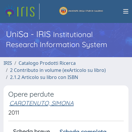
UniSa - IRIS
Institutional
Research Information System
IRIS
Catalogo Prodotti Ricerca
2 Contributo in volume (exArticolo su libro)
2.1.2 Articolo su libro con ISBN
Opere perdute
CAROTENUTO, SIMONA
2011
Scheda breve
Scheda completa