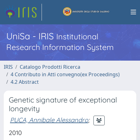
UniSa - IRIS
Institutional
Research Information System
IRIS
Catalogo Prodotti Ricerca
4 Contributo in Atti convegno(ex Proceedings)
4.2 Abstract
Genetic signature of exceptional
longevity
PUCA, Annibale Alessandro
;
2010