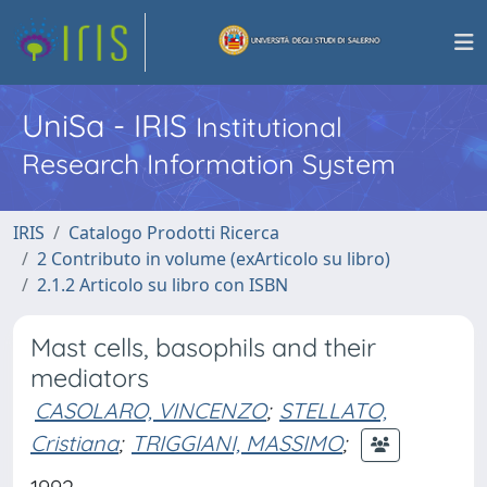
UniSa - IRIS
Institutional
Research Information System
IRIS
Catalogo Prodotti Ricerca
2 Contributo in volume (exArticolo su libro)
2.1.2 Articolo su libro con ISBN
Mast cells, basophils and their
mediators
CASOLARO, VINCENZO
;
STELLATO,
Cristiana
;
TRIGGIANI, MASSIMO
;