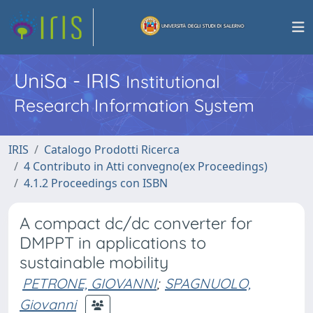
UniSa - IRIS
Institutional
Research Information System
IRIS
Catalogo Prodotti Ricerca
4 Contributo in Atti convegno(ex Proceedings)
4.1.2 Proceedings con ISBN
A compact dc/dc converter for
DMPPT in applications to
sustainable mobility
PETRONE, GIOVANNI
;
SPAGNUOLO,
Giovanni