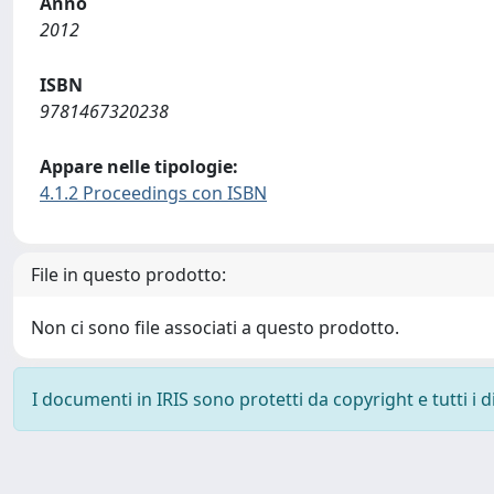
Anno
2012
ISBN
9781467320238
Appare nelle tipologie:
4.1.2 Proceedings con ISBN
File in questo prodotto:
Non ci sono file associati a questo prodotto.
I documenti in IRIS sono protetti da copyright e tutti i di