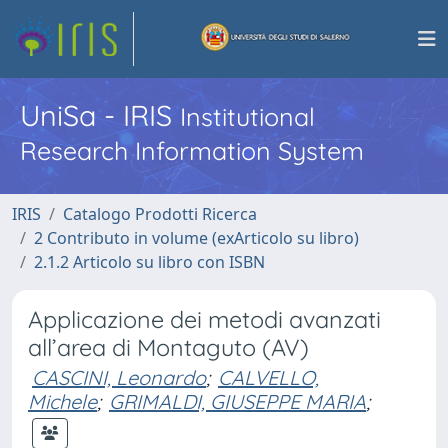
UniSa - IRIS
Institutional
Research Information System
IRIS
Catalogo Prodotti Ricerca
2 Contributo in volume (exArticolo su libro)
2.1.2 Articolo su libro con ISBN
Applicazione dei metodi avanzati
all’area di Montaguto (AV)
CASCINI, Leonardo
;
CALVELLO,
Michele
;
GRIMALDI, GIUSEPPE MARIA
;