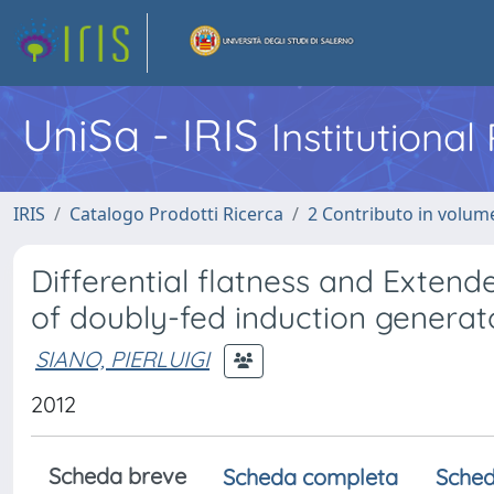
UniSa - IRIS
Institutiona
IRIS
Catalogo Prodotti Ricerca
2 Contributo in volume
Differential flatness and Extend
of doubly-fed induction generat
SIANO, PIERLUIGI
2012
Scheda breve
Scheda completa
Sched