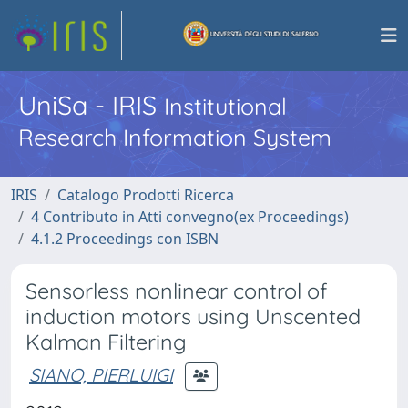
UniSa - IRIS
Institutional
Research Information System
IRIS
Catalogo Prodotti Ricerca
4 Contributo in Atti convegno(ex Proceedings)
4.1.2 Proceedings con ISBN
Sensorless nonlinear control of
induction motors using Unscented
Kalman Filtering
SIANO, PIERLUIGI