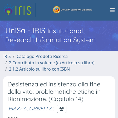
UniSa - IRIS
Institutional
Research Information System
IRIS
Catalogo Prodotti Ricerca
2 Contributo in volume (exArticolo su libro)
2.1.2 Articolo su libro con ISBN
Desistenza ed insistenza alla fine
della vita: problematiche etiche in
Rianimazione. (Capítulo 14)
PIAZZA, ORNELLA
;