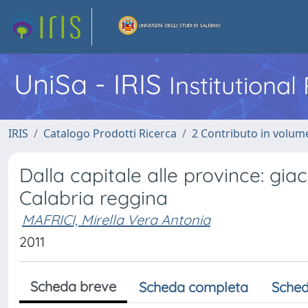
UniSa - IRIS
Institutiona
IRIS
Catalogo Prodotti Ricerca
2 Contributo in volume
Dalla capitale alle province: gi
Calabria reggina
MAFRICI, Mirella Vera Antonia
2011
Scheda breve
Scheda completa
Sched