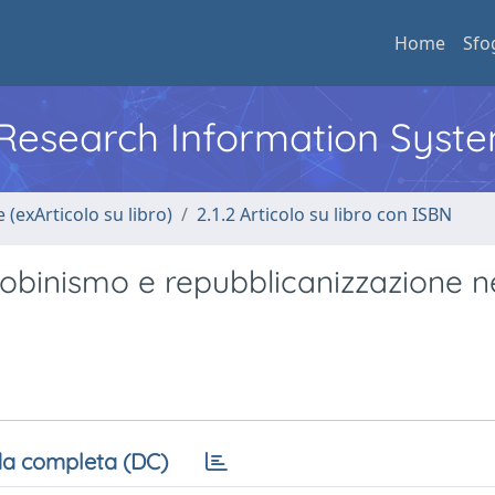
Home
Sfo
l Research Information Syst
 (exArticolo su libro)
2.1.2 Articolo su libro con ISBN
acobinismo e repubblicanizzazione n
a completa (DC)