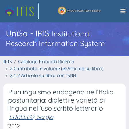
UniSa - IRIS
Institutional
Research Information System
IRIS
Catalogo Prodotti Ricerca
2 Contributo in volume (exArticolo su libro)
2.1.2 Articolo su libro con ISBN
Plurilinguismo endogeno nell’Italia
postunitaria: dialetti e varietà di
lingua nell’uso scritto letterario
LUBELLO, Sergio
2012