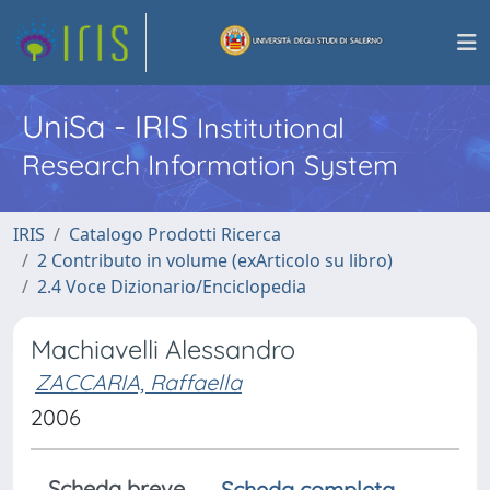
UniSa - IRIS
Institutional
Research Information System
IRIS
Catalogo Prodotti Ricerca
2 Contributo in volume (exArticolo su libro)
2.4 Voce Dizionario/Enciclopedia
Machiavelli Alessandro
ZACCARIA, Raffaella
2006
Scheda breve
Scheda completa