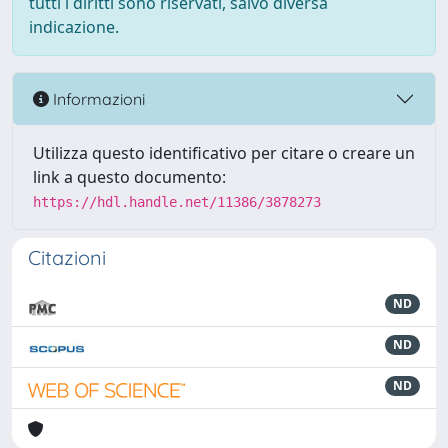
tutti i diritti sono riservati, salvo diversa
indicazione.
Informazioni
Utilizza questo identificativo per citare o creare un
link a questo documento:
https://hdl.handle.net/11386/3878273
Citazioni
ND
ND
ND