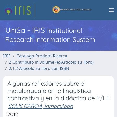
UniSa - IRIS
Institutional
Research Information System
IRIS
Catalogo Prodotti Ricerca
2 Contributo in volume (exArticolo su libro)
2.1.2 Articolo su libro con ISBN
Algunas reflexiones sobre el
metalenguaje en la lingüística
contrastiva y en la didáctica de E/LE
SOLIS GARCIA, Inmaculada
2012