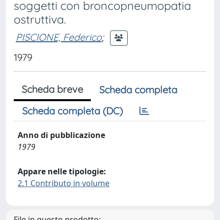
soggetti con broncopneumopatia
ostruttiva.
PISCIONE, Federico
;
1979
Scheda breve
Scheda completa
Scheda completa (DC)
Anno di pubblicazione
1979
Appare nelle tipologie:
2.1 Contributo in volume
File in questo prodotto: