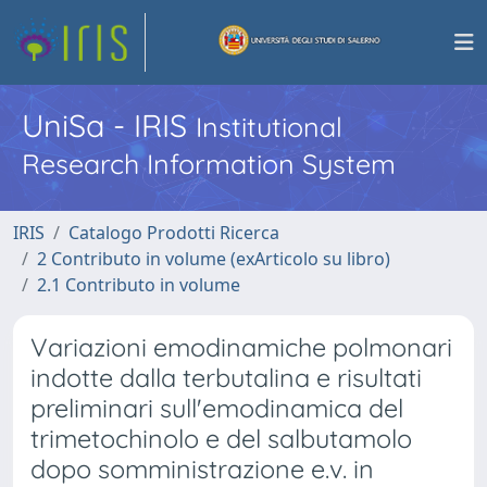
UniSa - IRIS
Institutional
Research Information System
IRIS
Catalogo Prodotti Ricerca
2 Contributo in volume (exArticolo su libro)
2.1 Contributo in volume
Variazioni emodinamiche polmonari
indotte dalla terbutalina e risultati
preliminari sull'emodinamica del
trimetochinolo e del salbutamolo
dopo somministrazione e.v. in