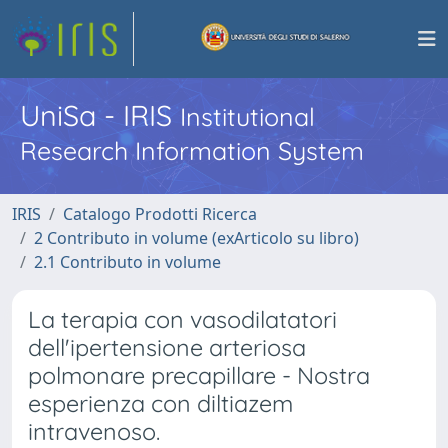
UniSa - IRIS
Institutional
Research Information System
IRIS
Catalogo Prodotti Ricerca
2 Contributo in volume (exArticolo su libro)
2.1 Contributo in volume
La terapia con vasodilatatori
dell'ipertensione arteriosa
polmonare precapillare - Nostra
esperienza con diltiazem
intravenoso.