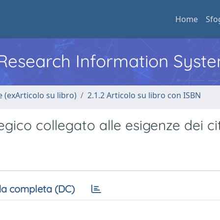
Home
Sfo
l Research Information Syst
 (exArticolo su libro)
2.1.2 Articolo su libro con ISBN
egico collegato alle esigenze dei ci
a completa (DC)