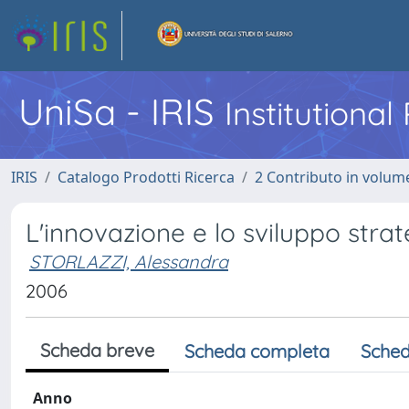
UniSa - IRIS
Institutiona
IRIS
Catalogo Prodotti Ricerca
2 Contributo in volume
L'innovazione e lo sviluppo strat
STORLAZZI, Alessandra
2006
Scheda breve
Scheda completa
Sched
Anno