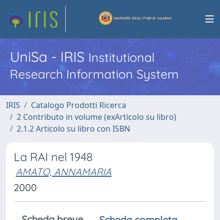
UniSa - IRIS
Institutional
Research Information System
IRIS
Catalogo Prodotti Ricerca
2 Contributo in volume (exArticolo su libro)
2.1.2 Articolo su libro con ISBN
La RAI nel 1948
AMATO, ANNAMARIA
2000
Scheda breve
Scheda completa