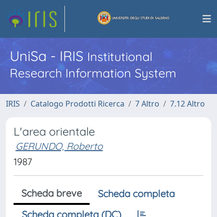
UniSa - IRIS
Institutional
Research Information System
IRIS
Catalogo Prodotti Ricerca
7 Altro
7.12 Altro
L'area orientale
GERUNDO, Roberto
1987
Scheda breve
Scheda completa
Scheda completa (DC)