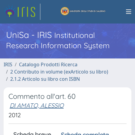
UniSa - IRIS
Institutional
Research Information System
IRIS
Catalogo Prodotti Ricerca
2 Contributo in volume (exArticolo su libro)
2.1.2 Articolo su libro con ISBN
Commento all'art. 60
DI AMATO, ALESSIO
2012
Scheda breve
Scheda completa