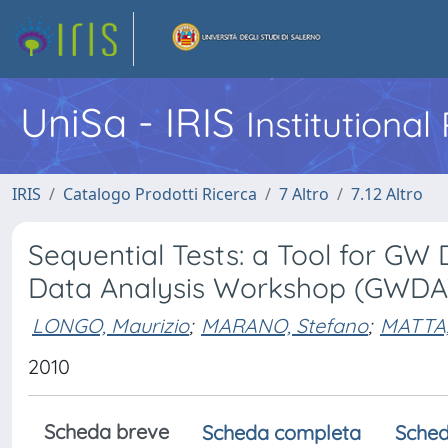
UniSa - IRIS
Institutiona
IRIS
Catalogo Prodotti Ricerca
7 Altro
7.12 Altro
Sequential Tests: a Tool for GW 
Data Analysis Workshop (GWDAW 
LONGO, Maurizio
;
MARANO, Stefano
;
MATTA,
2010
Scheda breve
Scheda completa
Sched