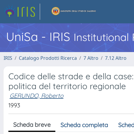
UniSa - IRIS
Institutiona
IRIS
Catalogo Prodotti Ricerca
7 Altro
7.12 Altro
Codice delle strade e della case: 
politica del territorio regionale
GERUNDO, Roberto
1993
Scheda breve
Scheda completa
Sched