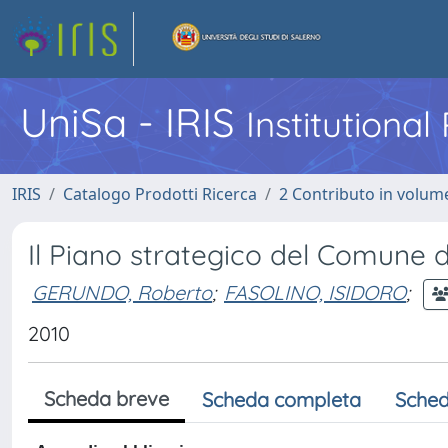
UniSa - IRIS
Institutiona
IRIS
Catalogo Prodotti Ricerca
2 Contributo in volume
Il Piano strategico del Comune 
GERUNDO, Roberto
;
FASOLINO, ISIDORO
;
2010
Scheda breve
Scheda completa
Sched