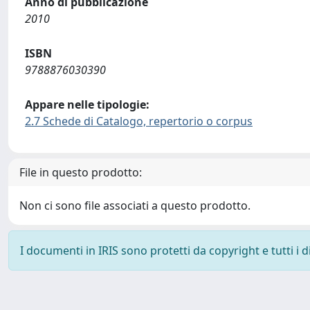
Anno di pubblicazione
2010
ISBN
9788876030390
Appare nelle tipologie:
2.7 Schede di Catalogo, repertorio o corpus
File in questo prodotto:
Non ci sono file associati a questo prodotto.
I documenti in IRIS sono protetti da copyright e tutti i di