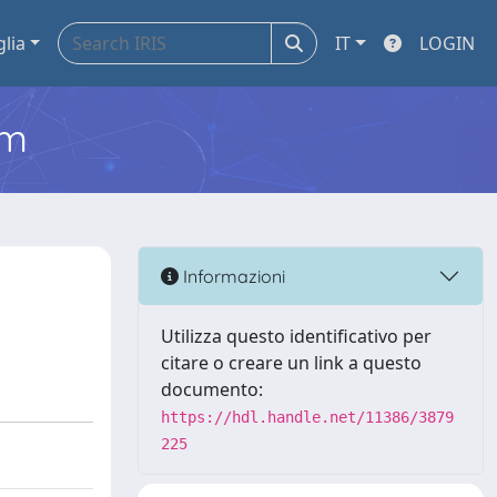
glia
IT
LOGIN
em
Informazioni
Utilizza questo identificativo per
citare o creare un link a questo
documento:
https://hdl.handle.net/11386/3879
225