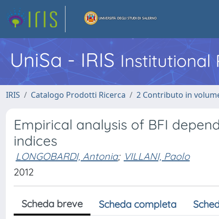
UniSa - IRIS
Institutiona
IRIS
Catalogo Prodotti Ricerca
2 Contributo in volume
Empirical analysis of BFI depen
indices
LONGOBARDI, Antonia
;
VILLANI, Paolo
2012
Scheda breve
Scheda completa
Sched