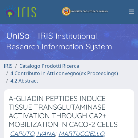
UniSa - IRIS
Institutional
Research Information System
IRIS
Catalogo Prodotti Ricerca
4 Contributo in Atti convegno(ex Proceedings)
4.2 Abstract
A-GLIADIN PEPTIDES INDUCE
TISSUE TRANSGLUTAMINASE
ACTIVATION THROUGH CA2+
MOBILIZATION IN CACO-2 CELLS
CAPUTO, IVANA
;
MARTUCCIELLO,