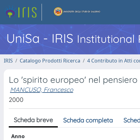
UniSa - IRIS
Institutiona
IRIS
Catalogo Prodotti Ricerca
4 Contributo in Atti 
Lo 'spirito europeo' nel pensie
MANCUSO, Francesco
2000
Scheda breve
Scheda completa
Sched
Anno