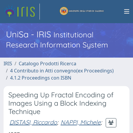
UniSa - IRIS
Institutional
Research Information System
IRIS
Catalogo Prodotti Ricerca
4 Contributo in Atti convegno(ex Proceedings)
4.1.2 Proceedings con ISBN
Speeding Up Fractal Encoding of
Images Using a Block Indexing
Technique
DISTASI, Riccardo
;
NAPPI, Michele
;