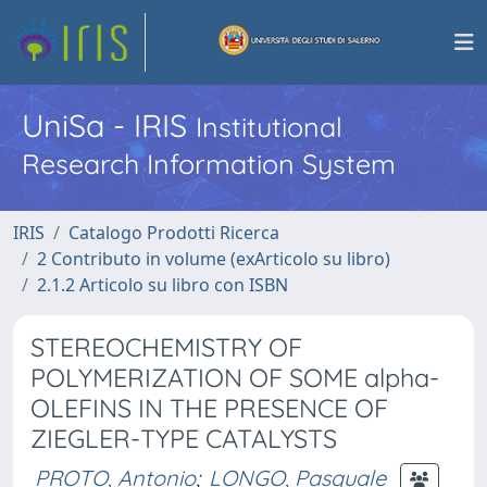
UniSa - IRIS
Institutional
Research Information System
IRIS
Catalogo Prodotti Ricerca
2 Contributo in volume (exArticolo su libro)
2.1.2 Articolo su libro con ISBN
STEREOCHEMISTRY OF
POLYMERIZATION OF SOME alpha-
OLEFINS IN THE PRESENCE OF
ZIEGLER-TYPE CATALYSTS
PROTO, Antonio
;
LONGO, Pasquale