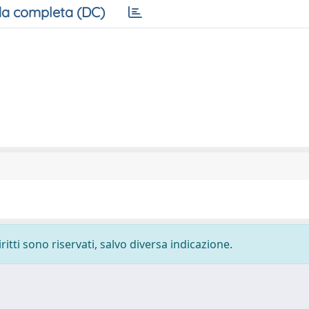
a completa (DC)
ritti sono riservati, salvo diversa indicazione.