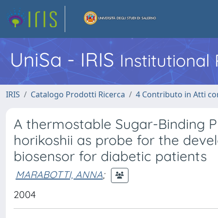
UniSa - IRIS
Institutiona
IRIS
Catalogo Prodotti Ricerca
4 Contributo in Atti 
A thermostable Sugar-Binding P
horikoshii as probe for the dev
biosensor for diabetic patients
MARABOTTI, ANNA
;
2004