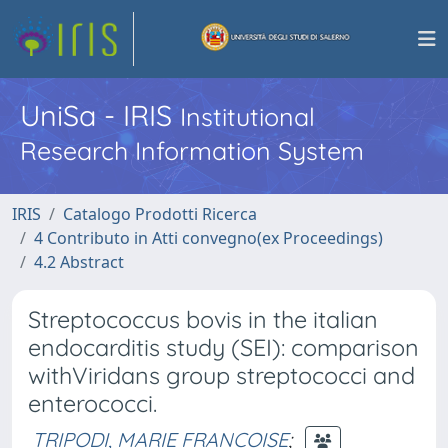
UniSa - IRIS
Institutional
Research Information System
IRIS
Catalogo Prodotti Ricerca
4 Contributo in Atti convegno(ex Proceedings)
4.2 Abstract
Streptococcus bovis in the italian
endocarditis study (SEI): comparison
withViridans group streptococci and
enterococci.
TRIPODI, MARIE FRANCOISE
;