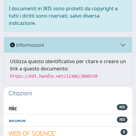
I documenti in IRIS sono protetti da copyright e
tutti i diritti sono riservati, salvo diversa
indicazione.
Informazioni
Utilizza questo identificativo per citare o creare un
link a questo documento:
https://hdl.handle.net/11386/3880538
Citazioni
ND
ND
0