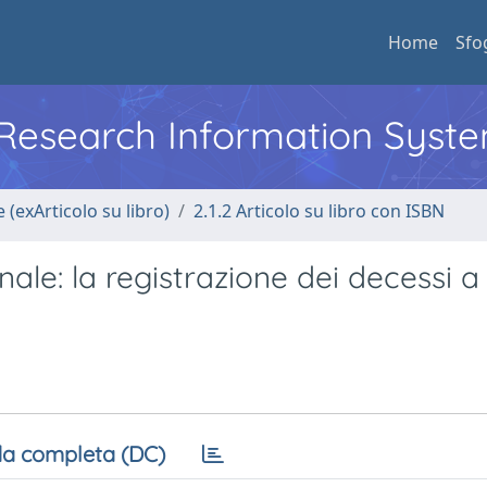
Home
Sfo
l Research Information Syst
 (exArticolo su libro)
2.1.2 Articolo su libro con ISBN
nale: la registrazione dei decessi
a completa (DC)