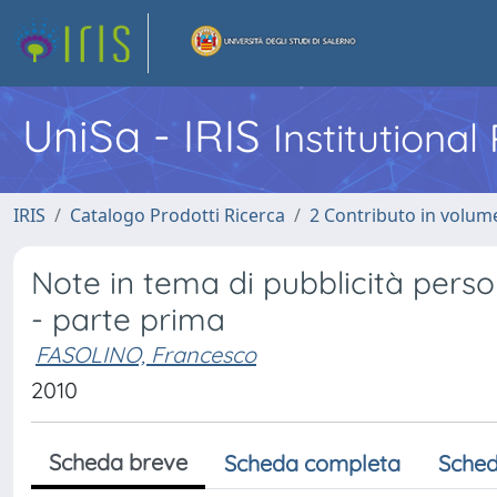
UniSa - IRIS
Institutiona
IRIS
Catalogo Prodotti Ricerca
2 Contributo in volume
Note in tema di pubblicità perso
- parte prima
FASOLINO, Francesco
2010
Scheda breve
Scheda completa
Sched