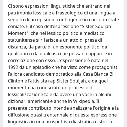
Ci sono espressioni linguistiche che entrano nel
patrimonio lessicale e fraseologico di una lingua a
seguito di un episodio contingente in cui sono state
coniate. È il caso dell'espressione "Sister Souljah
Moment", che nel lessico politico e mediatico
statunitense si riferisce a un atto di presa di
distanza, da parte di un esponente politico, da
qualcuno o da qualcosa che possano apparire in
correlazione con esso. L'espressione è nata nel
1992 da un episodio che ha visto come protagonisti
l'allora candidato democratico alla Casa Bianca Bill
Clinton e l'attivista rap Sister Souljah, e da quel
momento ha conosciuto un processo di
lessicalizzazione tale da avere una voce in alcuni
dizionari americani e anche in Wikipedia. Il
presente contributo intende analizzare l'origine e la
diffusione quasi trentennale di questa espressione
linguistica in una prospettiva diastratica e storico-