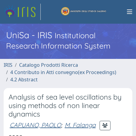
UniSa - IRIS
Institutional
Research Information System
IRIS
Catalogo Prodotti Ricerca
4 Contributo in Atti convegno(ex Proceedings)
4.2 Abstract
Analysis of sea level oscillations by
using methods of non linear
dynamics
CAPUANO, PAOLO
;
M. Falanga