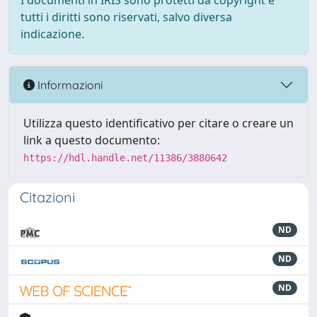
I documenti in IRIS sono protetti da copyright e
tutti i diritti sono riservati, salvo diversa
indicazione.
Informazioni
Utilizza questo identificativo per citare o creare un
link a questo documento:
https://hdl.handle.net/11386/3880642
Citazioni
ND
ND
ND