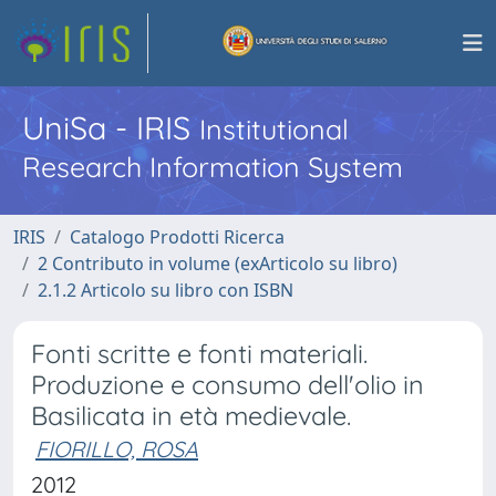
UniSa - IRIS
Institutional
Research Information System
IRIS
Catalogo Prodotti Ricerca
2 Contributo in volume (exArticolo su libro)
2.1.2 Articolo su libro con ISBN
Fonti scritte e fonti materiali.
Produzione e consumo dell'olio in
Basilicata in età medievale.
FIORILLO, ROSA
2012