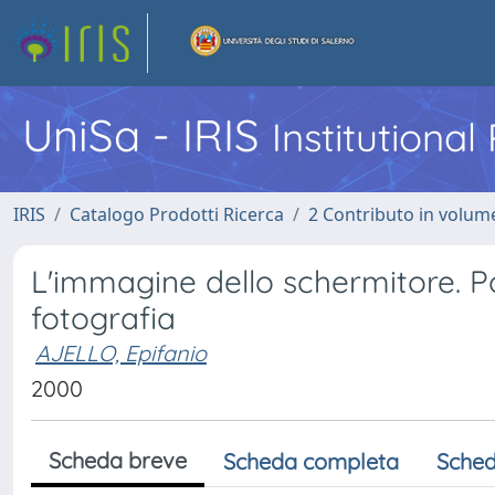
UniSa - IRIS
Institutiona
IRIS
Catalogo Prodotti Ricerca
2 Contributo in volume
L'immagine dello schermitore. P
fotografia
AJELLO, Epifanio
2000
Scheda breve
Scheda completa
Sched