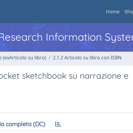
Home
Sfo
l Research Information Syst
 (exArticolo su libro)
2.1.2 Articolo su libro con ISBN
ocket sketchbook su narrazione e
a completa (DC)